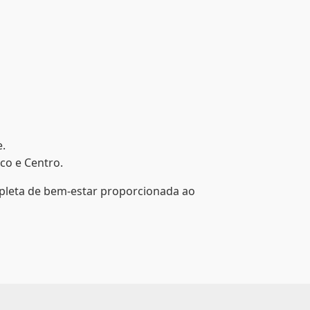
e.
co e Centro.
mpleta de bem-estar proporcionada ao