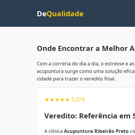
De
Qualidade
Onde Encontrar a Melhor A
Com a correria do dia a dia, o estresse e
acupuntura surge como uma solução eficaz e
cidade para trazer o veredito final.
★★★★★ 5.0/5
Veredito: Referência em 
A clínica
Acupuntura Ribeirão Preto
co