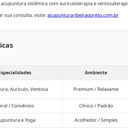
 acupuntura sistêmica com auriculoterapia e ventosaterap
 sua consulta, visite:
acupunturaribeiraopreto.com.br
icas
Especialidades
Ambiente
ura, Aurículo, Ventosa
Premium / Relaxante
eral / Convênios
Clínico / Padrão
upuntura e Yoga
Acolhedor / Simples