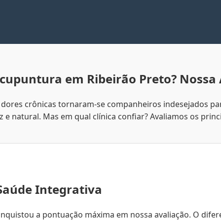
cupuntura em Ribeirão Preto? Nossa 
 as dores crônicas tornaram-se companheiros indesejados p
 natural. Mas em qual clínica confiar? Avaliamos os princi
Saúde Integrativa
nquistou a pontuação máxima em nossa avaliação. O difer