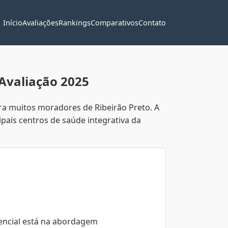
Início
Avaliações
Rankings
Comparativos
Contato
Avaliação 2025
ara muitos moradores de Ribeirão Preto. A
pais centros de saúde integrativa da
encial está na abordagem