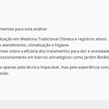
mentais para esta análise:
ização em Medicina Tradicional Chinesa e registros ativos.
 atendimento, climatização e higiene.
ntes sobre a eficácia dos tratamentos para dor e ansiedad
estacionamento em bairros estratégicos como Jardim Botâni
o apenas pela técnica impecável, mas pela experiência co
essão.