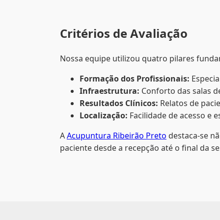
Critérios de Avaliação
Nossa equipe utilizou quatro pilares funda
Formação dos Profissionais:
Especial
Infraestrutura:
Conforto das salas de
Resultados Clínicos:
Relatos de pacie
Localização:
Facilidade de acesso e 
A
Acupuntura Ribeirão Preto
destaca-se nã
paciente desde a recepção até o final da s