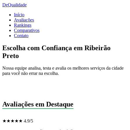
De
Qualidade
Início
Avaliações
Rankings
Comparativos
Contato
Escolha com Confiança em Ribeirão
Preto
Nossa equipe analisa, testa e avalia os melhores serviços da cidade
para você não errar na escolha.
Avaliações em Destaque
★★★★★ 4.9/5