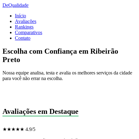
De
Qualidade
Início
Avaliações
Rankings
Comparativos
Contato
Escolha com Confiança em Ribeirão
Preto
Nossa equipe analisa, testa e avalia os melhores serviços da cidade
para você não errar na escolha.
Avaliações em Destaque
★★★★★ 4.9/5