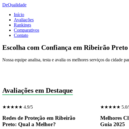
De
Qualidade
Início
Avaliações
Rankings
Comparativos
Contato
Escolha com Confiança em Ribeirão Preto
Nossa equipe analisa, testa e avalia os melhores serviços da cidade pa
Avaliações em Destaque
★★★★★ 4.9/5
★★★★★ 5.0/
Redes de Proteção em Ribeirão
Melhores Cl
Preto: Qual a Melhor?
Guia 2025