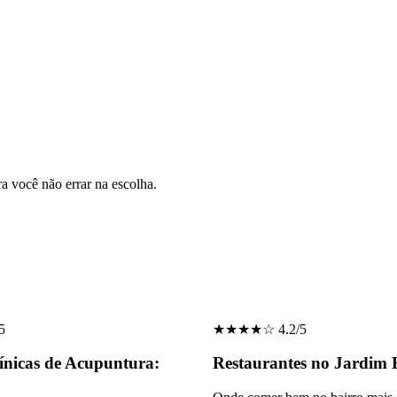
ra você não errar na escolha.
5
★★★★☆ 4.2/5
ínicas de Acupuntura:
Restaurantes no Jardim 