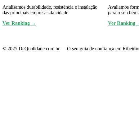
Analisamos durabilidade, resistência e instalação
Avaliamos forma
das principais empresas da cidade.
para o seu bem-
Ver Ranking →
Ver Ranking 
© 2025 DeQualidade.com.br — O seu guia de confiança em Ribeirão