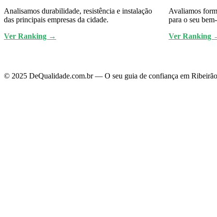
Analisamos durabilidade, resistência e instalação
Avaliamos forma
das principais empresas da cidade.
para o seu bem-
Ver Ranking →
Ver Ranking 
© 2025 DeQualidade.com.br — O seu guia de confiança em Ribeirão