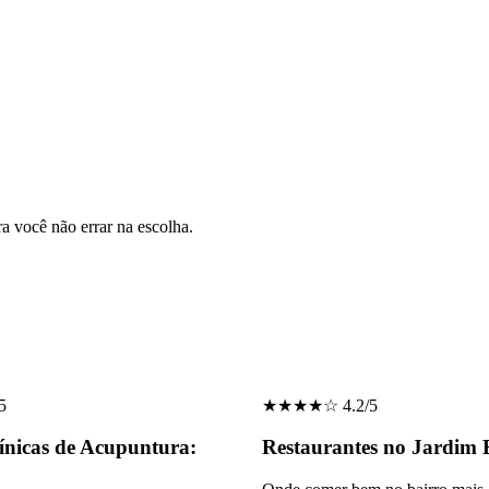
ra você não errar na escolha.
5
★★★★☆ 4.2/5
ínicas de Acupuntura:
Restaurantes no Jardim 