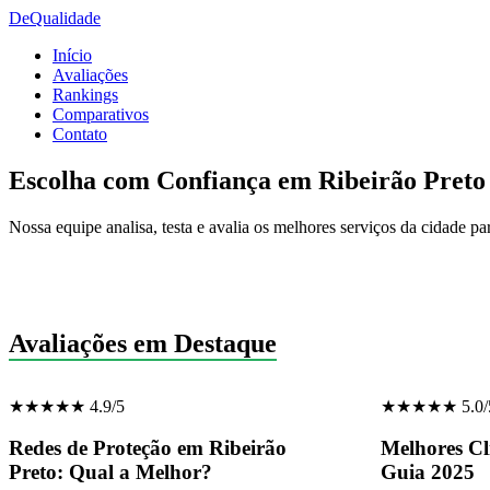
De
Qualidade
Início
Avaliações
Rankings
Comparativos
Contato
Escolha com Confiança em Ribeirão Preto
Nossa equipe analisa, testa e avalia os melhores serviços da cidade pa
Avaliações em Destaque
★★★★★ 4.9/5
★★★★★ 5.0/
Redes de Proteção em Ribeirão
Melhores Cl
Preto: Qual a Melhor?
Guia 2025