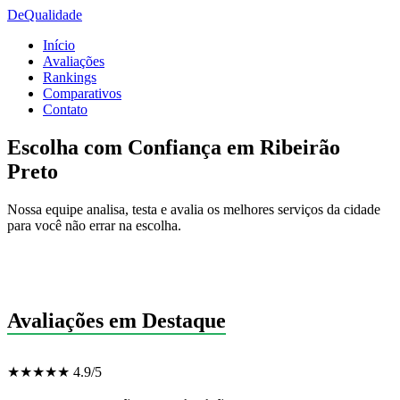
De
Qualidade
Início
Avaliações
Rankings
Comparativos
Contato
Escolha com Confiança em Ribeirão
Preto
Nossa equipe analisa, testa e avalia os melhores serviços da cidade
para você não errar na escolha.
Avaliações em Destaque
★★★★★ 4.9/5