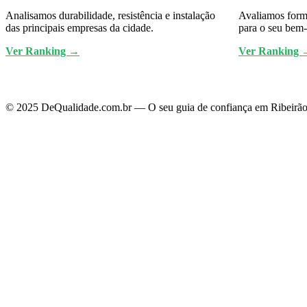
Analisamos durabilidade, resistência e instalação
Avaliamos forma
das principais empresas da cidade.
para o seu bem-
Ver Ranking →
Ver Ranking 
© 2025 DeQualidade.com.br — O seu guia de confiança em Ribeirão