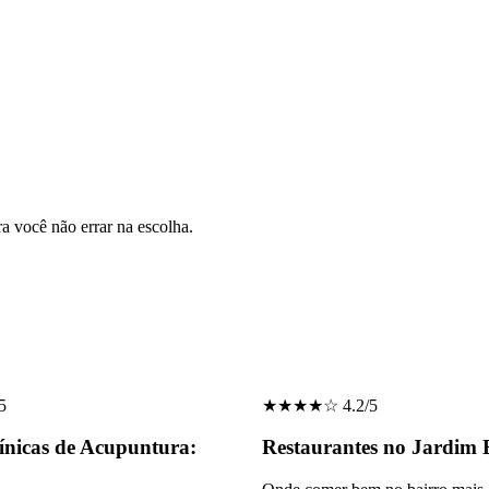
ra você não errar na escolha.
5
★★★★☆ 4.2/5
ínicas de Acupuntura:
Restaurantes no Jardim 